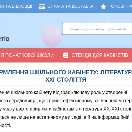
Я ТА ВІДПОВІДІ
ОПЛАТА ТА ДОСТАВКА
ТОПОВІ ПР
тів
ЛЯ ПОЧАТКОВОЇ ШКОЛИ
СТЕНДИ ДЛЯ КАБІНЕТІВ
МЛЕННЯ ШКІЛЬНОГО КАБІНЕТУ: ЛІТЕРАТУР
ХХІ СТОЛІТТЯ
ня шкільного кабінету відіграє ключову роль у створенні
ного середовища, що сприяє ефективному засвоєнню матері
 увагу варто приділити кабінетам з літератури ХХ-ХХІ століт
ться не лише на естетичному вигляді, а й на інформаційній
ості.