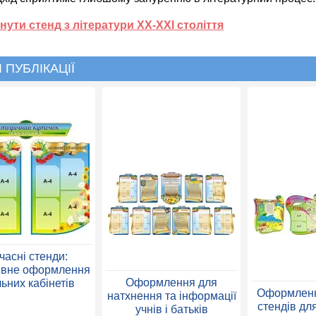
нути стенд з літератури ХХ-ХХІ століття
 ПУБЛІКАЦІЇ
часні стенди:
ивне оформлення
Оформлення для
ьних кабінетів
Оформленн
натхнення та інформації
стендів дл
учнів і батьків