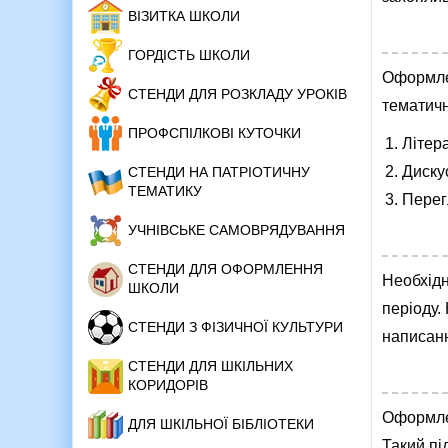
ВІЗИТКА ШКОЛИ
ГОРДІСТЬ ШКОЛИ
Оформлен
СТЕНДИ ДЛЯ РОЗКЛАДУ УРОКІВ
тематичн
ПРОФСПІЛКОВІ КУТОЧКИ
Літера
Дискус
СТЕНДИ НА ПАТРІОТИЧНУ
ТЕМАТИКУ
Перег
УЧНІВСЬКЕ САМОВРЯДУВАННЯ
СТЕНДИ ДЛЯ ОФОРМЛЕННЯ
Необхід
ШКОЛИ
періоду.
СТЕНДИ З ФІЗИЧНОЇ КУЛЬТУРИ
написанн
СТЕНДИ ДЛЯ ШКІЛЬНИХ
КОРИДОРІВ
Оформлен
ДЛЯ ШКІЛЬНОЇ БІБЛІОТЕКИ
Такий пі