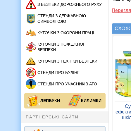
З БЕЗПЕКИ ДОРОЖНЬОГО РУХУ
Перегля
СТЕНДИ З ДЕРЖАВНОЮ
СИМВОЛІКОЮ
СХОЖІ
КУТОЧКИ З ОХОРОНИ ПРАЦІ
КУТОЧКИ З ПОЖЕЖНОЇ
БЕЗПЕКИ
КУТОЧКИ З ТЕХНІКИ БЕЗПЕКИ
СТЕНДИ ПРО БУЛІНГ
СТЕНДИ ПРО УЧАСНИКІВ АТО
ЛЕПБУКИ
КИЛИМКИ
Су
ефект
ПАРТНЕРСЬКІ САЙТИ
шкіл