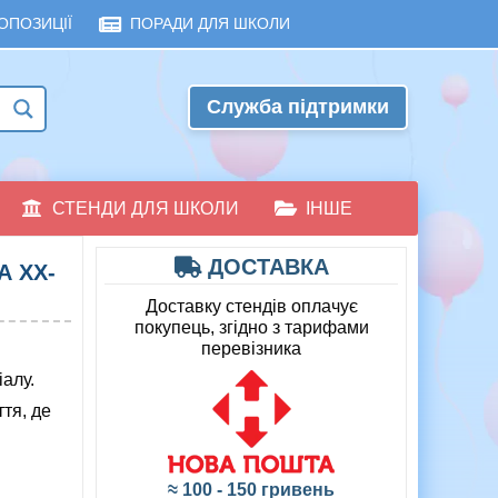
ОПОЗИЦІЇ
ПОРАДИ ДЛЯ ШКОЛИ
Служба підтримки
СТЕНДИ ДЛЯ ШКОЛИ
ІНШЕ
ДОСТАВКА
А ХХ-
Доставку стендів оплачує
покупець, згідно з тарифами
перевізника
алу.
тя, де
≈ 100 - 150 гривень