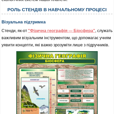
ІНШЕ
РОЛЬ СТЕНДІВ В НАВЧАЛЬНОМУ ПРОЦЕСІ
Візуальна підтримка
Стенди, як-от
"Фізична географія — Біосфера"
, служать
важливим візуальним інструментом, що допомагає учням
уявити концепти, які важко зрозуміти лише з підручників.