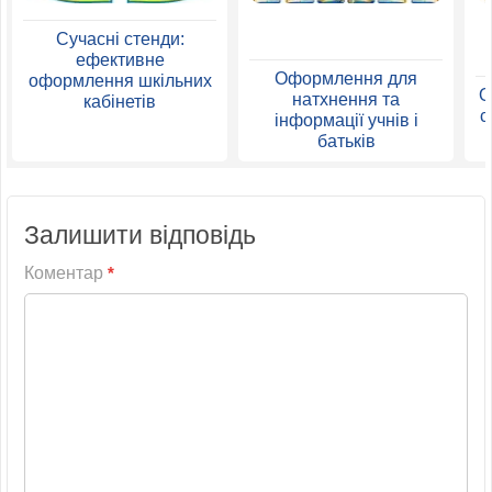
Сучасні стенди:
ефективне
Оформлення для
оформлення шкільних
О
натхнення та
кабінетів
с
інформації учнів і
батьків
Залишити відповідь
Коментар
*