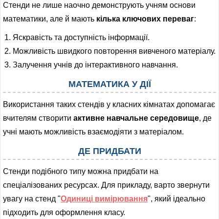
Стенди не лише наочно демонструють учням основи
математики, але й мають
кілька ключових переваг
:
Яскравість та доступність інформації.
Можливість швидкого повторення вивченого матеріалу.
Залучення учнів до інтерактивного навчання.
МАТЕМАТИКА У ДІЇ
Використання таких стендів у класних кімнатах допомагає
вчителям створити
активне навчальне середовище
, де
учні мають можливість взаємодіяти з матеріалом.
ДЕ ПРИДБАТИ
Стенди подібного типу можна придбати на
спеціалізованих ресурсах. Для прикладу, варто звернути
увагу на стенд "
Одиниці вимірювання
", який ідеально
підходить для оформлення класу.