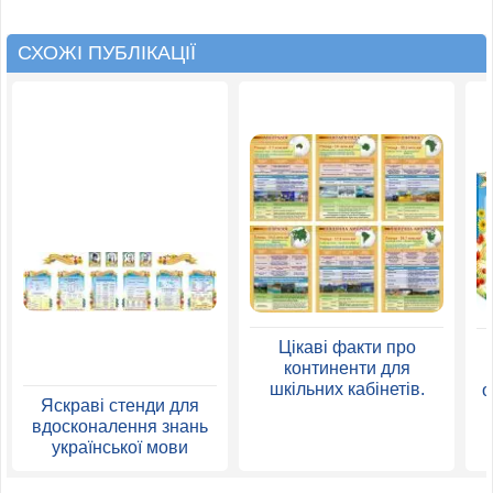
СХОЖІ ПУБЛІКАЦІЇ
Цікаві факти про
континенти для
шкільних кабінетів.
о
Яскраві стенди для
вдосконалення знань
української мови