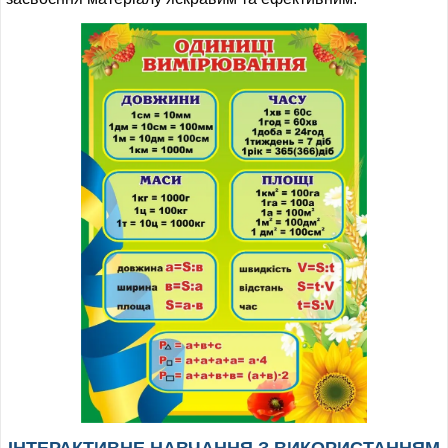
ІНШЕ
ІНТЕРАКТИВНЕ НАВЧАННЯ З ВИКОРИСТАННЯМ