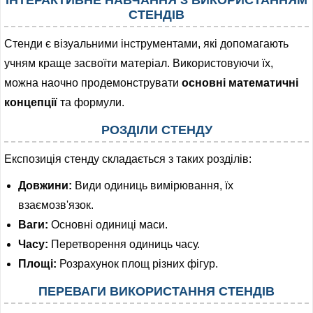
СТЕНДІВ
Стенди є візуальними інструментами, які допомагають
учням краще засвоїти матеріал. Використовуючи їх,
можна наочно продемонструвати
основні математичні
концепції
та формули.
РОЗДІЛИ СТЕНДУ
Експозиція стенду складається з таких розділів:
Довжини:
Види одиниць вимірювання, їх
взаємозв'язок.
Ваги:
Основні одиниці маси.
Часу:
Перетворення одиниць часу.
Площі:
Розрахунок площ різних фігур.
ПЕРЕВАГИ ВИКОРИСТАННЯ СТЕНДІВ