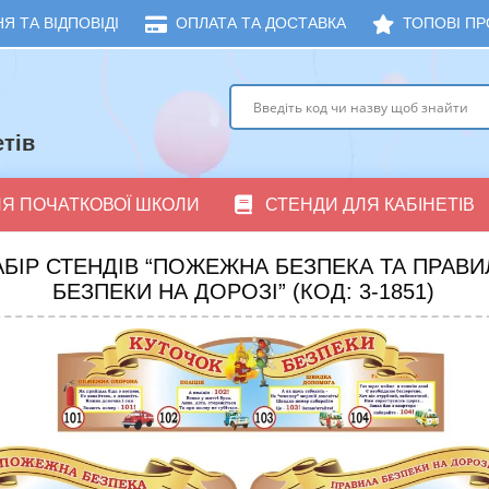
Я ТА ВІДПОВІДІ
ОПЛАТА ТА ДОСТАВКА
ТОПОВІ ПР
тів
ЛЯ ПОЧАТКОВОЇ ШКОЛИ
СТЕНДИ ДЛЯ КАБІНЕТІВ
АБІР СТЕНДІВ “ПОЖЕЖНА БЕЗПЕКА ТА ПРАВИ
БЕЗПЕКИ НА ДОРОЗІ” (КОД: 3-1851)