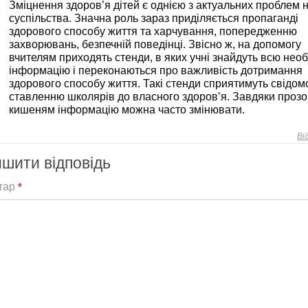
Зміцнення здоров’я дітей є однією з актуальних проблем 
суспільства. Значна роль зараз приділяється пропаганді
здорового способу життя та харчування, попередженню
захворювань, безпечній поведінці. Звісно ж, на допомогу
вчителям приходять стенди, в яких учні знайдуть всю необ
інформацію і переконаються про важливість дотримання
здорового способу життя. Такі стенди сприятимуть свідо
ставленню школярів до власного здоров’я. Завдяки проз
кишеням інформацію можна часто змінювати.
Ві
шити відповідь
тар
*