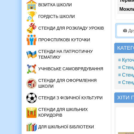
Термі
ВІЗИТКА ШКОЛИ
Можли
ГОРДІСТЬ ШКОЛИ
СТЕНДИ ДЛЯ РОЗКЛАДУ УРОКІВ
🖨️ Д
ПРОФСПІЛКОВІ КУТОЧКИ
КАТЕГ
СТЕНДИ НА ПАТРІОТИЧНУ
ТЕМАТИКУ
≡ Куто
≡ Стен
УЧНІВСЬКЕ САМОВРЯДУВАННЯ
≡ Стен
СТЕНДИ ДЛЯ ОФОРМЛЕННЯ
≡ Стен
ШКОЛИ
ХІТИ
СТЕНДИ З ФІЗИЧНОЇ КУЛЬТУРИ
СТЕНДИ ДЛЯ ШКІЛЬНИХ
КОРИДОРІВ
ДЛЯ ШКІЛЬНОЇ БІБЛІОТЕКИ