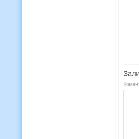
Зали
Комен