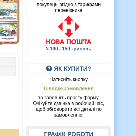
покупець, згідно з тарифами
перевізника
≈ 100 - 150 гривень
ЯК КУПИТИ?
Натисніть кнопку
Швидке замовлення
та заповніть просту форму.
Очікуйте дзвінка в робочий час,
щоб обговорити всі деталі по
замовленню.
ГРАФІК РОБОТИ