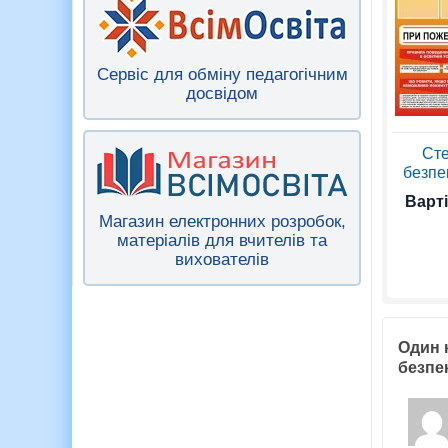
Сервіс для обміну педагогічним
досвідом
Ст
безпек
Варті
Магазин електронних розробок,
матеріалів для вчителів та
вихователів
Один 
безпек