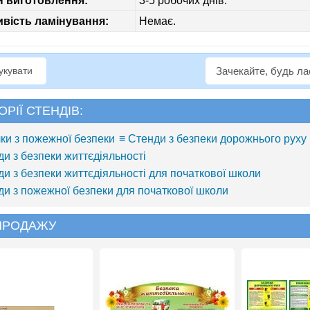
н виготовлення:
3-5 робочих днів.
вість ламінування:
Немає.
рукувати
Зачекайте, будь л
ОРІЇ СТЕНДІВ:
чки з пожежної безпеки
≡ Стенди з безпеки дорожнього руху
ди з безпеки життєдіяльності
ди з безпеки життєдіяльності для початкової школи
ди з пожежної безпеки для початкової школи
 ПРОДАЖУ