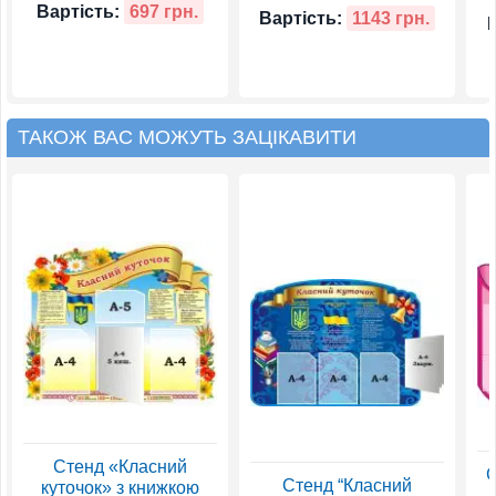
Вартість:
697 грн.
Вартість:
1143 грн.
ТАКОЖ ВАС МОЖУТЬ ЗАЦІКАВИТИ
Стенд «Класний
С
Стенд “Класний
куточок» з книжкою