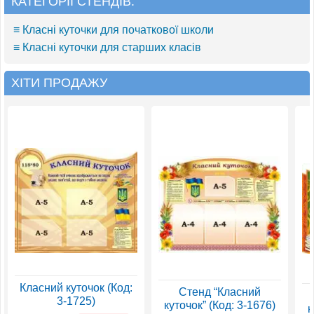
КАТЕГОРІЇ СТЕНДІВ:
≡ Класні куточки для початкової школи
≡ Класні куточки для старших класів
ХІТИ ПРОДАЖУ
Класний куточок (Код:
Стенд “Класний
3-1725)
куточок” (Код: 3-1676)
к