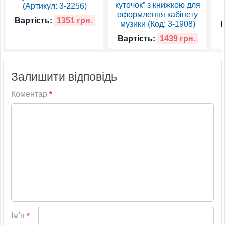
куточок” з книжкою для
(Артикул: 3-2256)
оформлення кабінету
Вартість:
1351 грн.
музики (Код: 3-1908)
В
Вартість:
1439 грн.
Залишити відповідь
Коментар
*
Ім'я
*