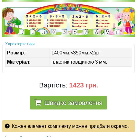
ІНШЕ
Характеристики
Розмір:
1400мм.×350мм.×2шт.
Матеріал:
пластик товщиною 3 мм.
Вартість:
1423 грн.
Швидке замовлення
Кожен елемент комплекту можна придбати окремо.