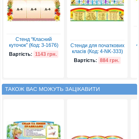
Стенд “Класний
д
куточок” (Код: 3-1676)
Стенди для початкових
класів (Код: 4-NK-333)
Вартість:
1143 грн.
Вартість:
884 грн.
ТАКОЖ ВАС МОЖУТЬ ЗАЦІКАВИТИ