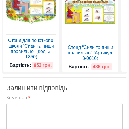
С
п
Стенд для початкової
школи “Сиди та пиши
Стенд “Сиди та пиши
правильно” (Код: 3-
правильно” (Артикул:
1850)
3-0016)
Вартість:
653 грн.
Вартість:
436 грн.
Залишити відповідь
Коментар
*