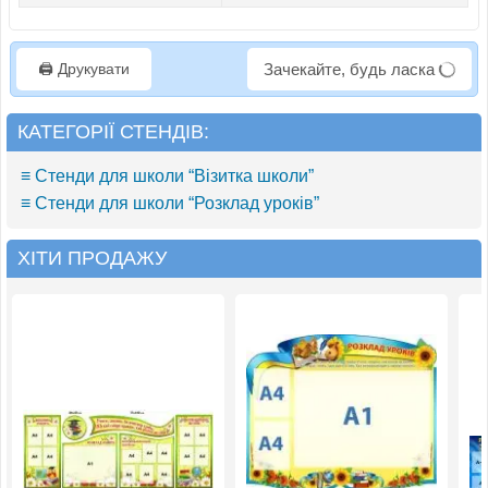
🖨️ Друкувати
Зачекайте, будь ласка
КАТЕГОРІЇ СТЕНДІВ:
≡ Стенди для школи “Візитка школи”
≡ Стенди для школи “Розклад уроків”
ХІТИ ПРОДАЖУ