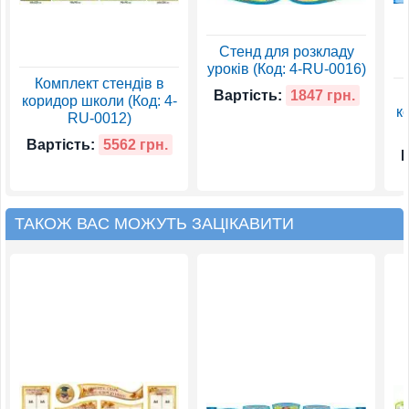
Стенд для розкладу
уроків (Код: 4-RU-0016)
Комплект стендів в
Вартість:
1847 грн.
коридор школи (Код: 4-
к
RU-0012)
Вартість:
5562 грн.
В
ТАКОЖ ВАС МОЖУТЬ ЗАЦІКАВИТИ