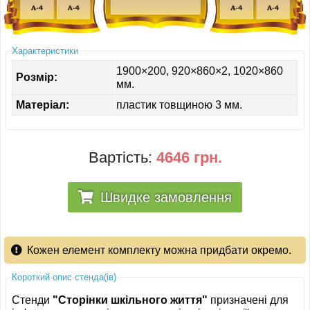
ІНШЕ
Характеристики
1900×200, 920×860×2, 1020×860
Розмір:
мм.
Матеріал:
пластик товщиною 3 мм.
Вартість:
4646 грн.
Швидке замовлення
Кожен елемент комплекту можна придбати окремо.
Короткий опис стенда(ів)
Стенди
"Сторінки шкільного життя"
призначені для