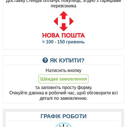
Доставку стендів оплачує покупець, згідно з тарифами
перевізника
≈ 100 - 150 гривень
ЯК КУПИТИ?
Натисніть кнопку
Швидке замовлення
та заповніть просту форму.
Очікуйте дзвінка в робочий час, щоб обговорити всі
деталі по замовленню.
ГРАФІК РОБОТИ