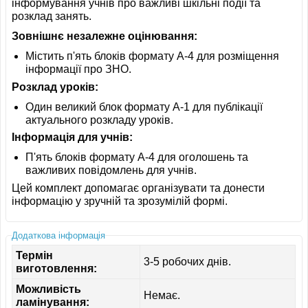
інформування учнів про важливі шкільні події та
розклад занять.
Зовнішнє незалежне оцінювання:
Містить п'ять блоків формату A-4 для розміщення
інформації про ЗНО.
Розклад уроків:
Один великий блок формату A-1 для публікації
актуального розкладу уроків.
Інформація для учнів:
П'ять блоків формату A-4 для оголошень та
важливих повідомлень для учнів.
Цей комплект допомагає організувати та донести
інформацію у зручній та зрозумілій формі.
Додаткова інформація
Термін
3-5 робочих днів.
виготовлення:
Можливість
Немає.
ламінування: