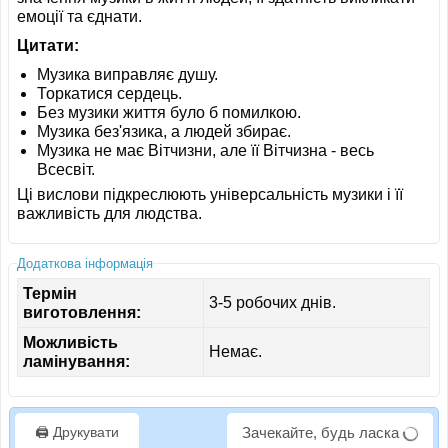
емоції та єднати.
Цитати:
Музика виправляє душу.
Торкатися сердець.
Без музики життя було б помилкою.
Музика без'язика, а людей збирає.
Музика не має Вітчизни, але її Вітчизна - весь
Всесвіт.
Ці вислови підкреслюють універсальність музики і її
важливість для людства.
Додаткова інформація
Термін
3-5 робочих днів.
виготовлення:
Можливість
Немає.
ламінування:
🖨️ Друкувати
Зачекайте, будь ласка