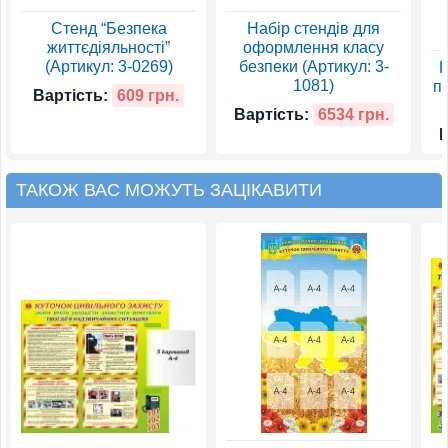
Стенд “Безпека
Набір стендів для
життєдіяльності”
оформлення класу
(Артикул: 3-0269)
безпеки (Артикул: 3-
К
1081)
п
Вартість:
609 грн.
Вартість:
6534 грн.
В
ТАКОЖ ВАС МОЖУТЬ ЗАЦІКАВИТИ