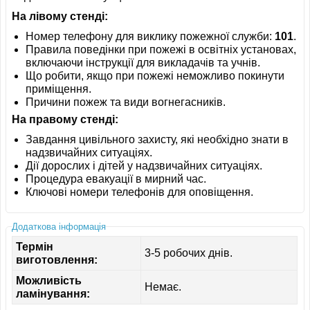
На лівому стенді:
Номер телефону для виклику пожежної служби:
101
.
Правила поведінки при пожежі в освітніх установах,
включаючи інструкції для викладачів та учнів.
Що робити, якщо при пожежі неможливо покинути
приміщення.
Причини пожеж та види вогнегасників.
На правому стенді:
Завдання цивільного захисту, які необхідно знати в
надзвичайних ситуаціях.
Дії дорослих і дітей у надзвичайних ситуаціях.
Процедура евакуації в мирний час.
Ключові номери телефонів для оповіщення.
Додаткова інформація
Термін
3-5 робочих днів.
виготовлення:
Можливість
Немає.
ламінування: