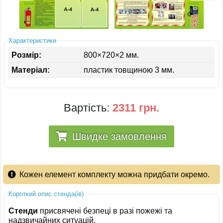
ІНШЕ
Характеристики
Розмір:
800×720×2 мм.
Матеріал:
пластик товщиною 3 мм.
Вартість:
2311 грн.
Швидке замовлення
Кожен елемент комплекту можна придбати окремо.
Короткий опис стенда(ів)
Стенди
присвячені безпеці в разі пожежі та
надзвичайних ситуацій.