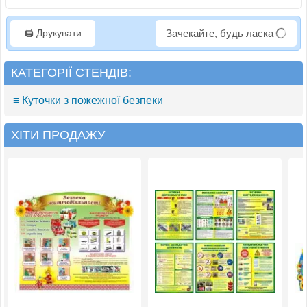
🖨️ Друкувати
Зачекайте, будь ласка
КАТЕГОРІЇ СТЕНДІВ:
≡ Куточки з пожежної безпеки
ХІТИ ПРОДАЖУ