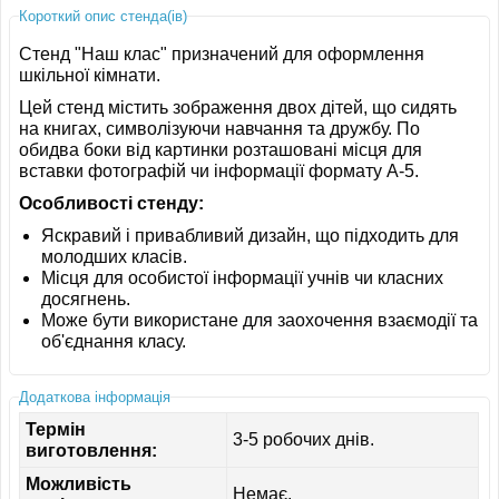
Короткий опис стенда(ів)
Стенд "Наш клас" призначений для оформлення
шкільної кімнати.
Цей стенд містить зображення двох дітей, що сидять
на книгах, символізуючи навчання та дружбу. По
обидва боки від картинки розташовані місця для
вставки фотографій чи інформації формату A-5.
Особливості стенду:
Яскравий і привабливий дизайн, що підходить для
молодших класів.
Місця для особистої інформації учнів чи класних
досягнень.
Може бути використане для заохочення взаємодії та
об'єднання класу.
Додаткова інформація
Термін
3-5 робочих днів.
виготовлення:
Можливість
Немає.