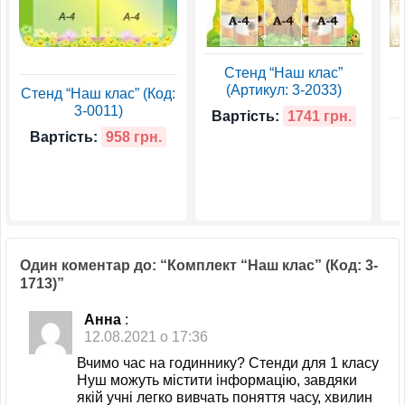
Стенд “Наш клас”
(Артикул: 3-2033)
Стенд “Наш клас” (Код:
3-0011)
Вартість:
1741 грн.
Вартість:
958 грн.
Один коментар до: “Комплект “Наш клас” (Код: 3-
1713)”
Анна
:
12.08.2021 о 17:36
Вчимо час на годиннику? Стенди для 1 класу
Нуш можуть містити інформацію, завдяки
якій учні легко вивчать поняття часу, хвилин