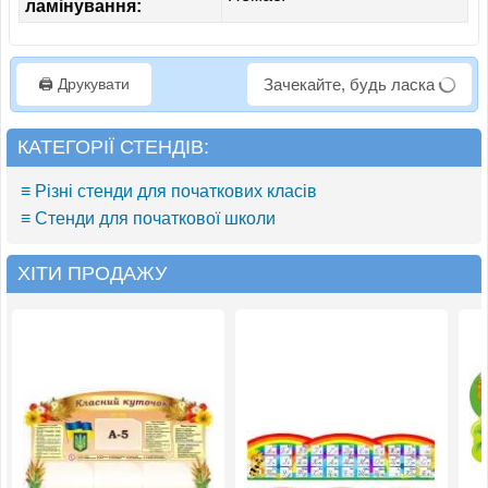
ламінування:
🖨️ Друкувати
Зачекайте, будь ласка
КАТЕГОРІЇ СТЕНДІВ:
≡ Різні стенди для початкових класів
≡ Стенди для початкової школи
ХІТИ ПРОДАЖУ