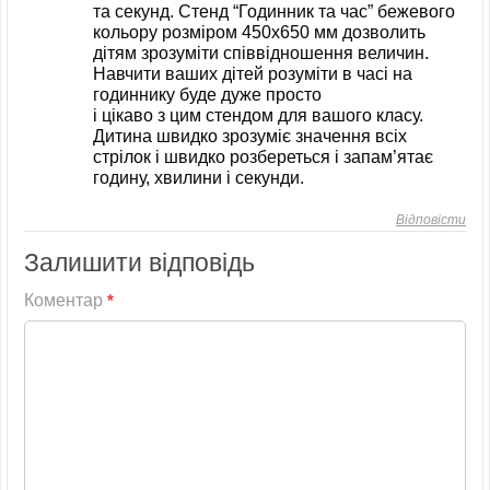
та секунд. Стенд “Годинник та час” бежевого
кольору розміром 450х650 мм дозволить
дітям зрозуміти співвідношення величин.
Навчити ваших дітей розуміти в часі на
годиннику буде дуже просто
і цікаво з цим стендом для вашого класу.
Дитина швидко зрозуміє значення всіх
стрілок і швидко розбереться і запам’ятає
годину, хвилини і секунди.
Відповісти
Залишити відповідь
Коментар
*