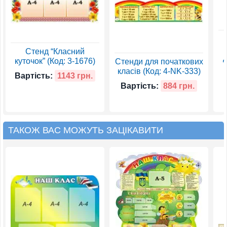
Стенд “Класний
д
куточок” (Код: 3-1676)
Стенди для початкових
класів (Код: 4-NK-333)
Вартість:
1143 грн.
Вартість:
884 грн.
ТАКОЖ ВАС МОЖУТЬ ЗАЦІКАВИТИ