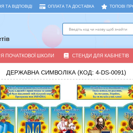
Я ТА ВІДПОВІДІ
ОПЛАТА ТА ДОСТАВКА
ТОПОВІ ПР
тів
ЛЯ ПОЧАТКОВОЇ ШКОЛИ
СТЕНДИ ДЛЯ КАБІНЕТІВ
ДЕРЖАВНА СИМВОЛІКА (КОД: 4-DS-0091)