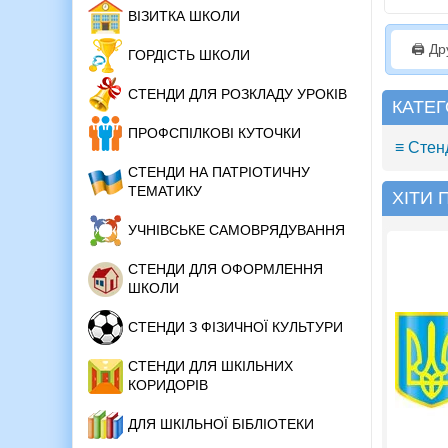
ВІЗИТКА ШКОЛИ
🖨️ Д
ГОРДІСТЬ ШКОЛИ
СТЕНДИ ДЛЯ РОЗКЛАДУ УРОКІВ
КАТЕГ
ПРОФСПІЛКОВІ КУТОЧКИ
≡ Стен
СТЕНДИ НА ПАТРІОТИЧНУ
ТЕМАТИКУ
ХІТИ
УЧНІВСЬКЕ САМОВРЯДУВАННЯ
СТЕНДИ ДЛЯ ОФОРМЛЕННЯ
ШКОЛИ
СТЕНДИ З ФІЗИЧНОЇ КУЛЬТУРИ
СТЕНДИ ДЛЯ ШКІЛЬНИХ
КОРИДОРІВ
ДЛЯ ШКІЛЬНОЇ БІБЛІОТЕКИ