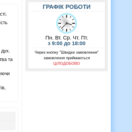
ГРАФІК РОБОТИ
ті.
ість
Пн. Вт. Ср. Чт. Пт.
з 9:00 до 18:00
 дух.
Через кнопку "Швидке замовлення"
замовлення приймаються
тва та
ЦІЛОДОБОВО
зуючи
ів,