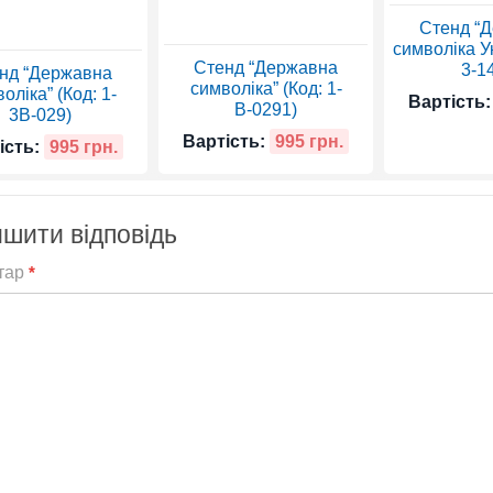
Стенд “
символіка Ук
Стенд “Державна
3-1
нд “Державна
символіка” (Код: 1-
оліка” (Код: 1-
Вартість:
В-0291)
3В-029)
Вартість:
995 грн.
ість:
995 грн.
шити відповідь
тар
*