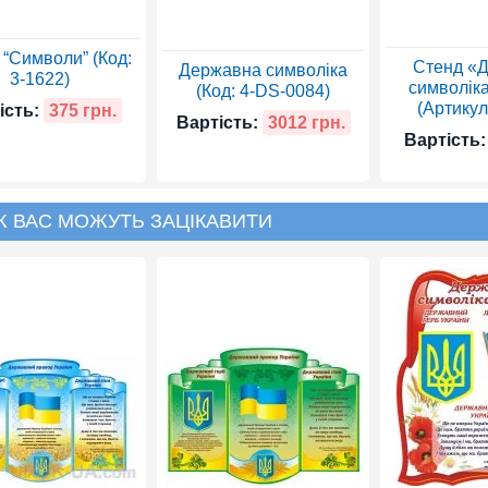
 “Символи” (Код:
Стенд «
Державна символіка
3-1622)
символіка
(Код: 4-DS-0084)
(Артикул
ість:
375 грн.
Вартість:
3012 грн.
Вартість:
Ж ВАС МОЖУТЬ ЗАЦІКАВИТИ