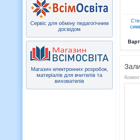
Сте
Сервіс для обміну педагогічним
симв
досвідом
Варт
Зали
Магазин електронних розробок,
матеріалів для вчителів та
Комен
вихователів