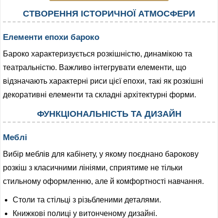
СТВОРЕННЯ ІСТОРИЧНОЇ АТМОСФЕРИ
Елементи епохи бароко
Бароко характеризується розкішністю, динамікою та
театральністю. Важливо інтегрувати елементи, що
відзначають характерні риси цієї епохи, такі як розкішні
декоративні елементи та складні архітектурні форми.
ФУНКЦІОНАЛЬНІСТЬ ТА ДИЗАЙН
Меблі
Вибір меблів для кабінету, у якому поєднано барокову
розкіш з класичними лініями, сприятиме не тільки
стильному оформленню, але й комфортності навчання.
Столи та стільці з різьбленими деталями.
Книжкові полиці у витонченому дизайні.