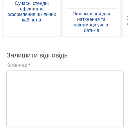
Сучасні стенди:
ефективне
Оформлення для
оформлення шкільних
О
натхнення та
кабінетів
с
інформації учнів і
батьків
Залишити відповідь
Коментар
*