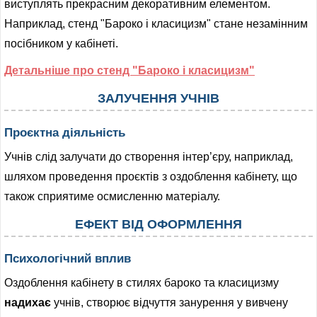
виступлять прекрасним декоративним елементом.
Наприклад, стенд "Бароко і класицизм" стане незамінним
посібником у кабінеті.
Детальніше про стенд "Бароко і класицизм"
ЗАЛУЧЕННЯ УЧНІВ
Проєктна діяльність
Учнів слід залучати до створення інтер’єру, наприклад,
шляхом проведення проєктів з оздоблення кабінету, що
також сприятиме осмисленню матеріалу.
ЕФЕКТ ВІД ОФОРМЛЕННЯ
Психологічний вплив
Оздоблення кабінету в стилях бароко та класицизму
надихає
учнів, створює відчуття занурення у вивчену