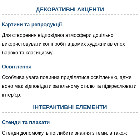
ДЕКОРАТИВНІ АКЦЕНТИ
Картини та репродукції
Для створення відповідної атмосфери доцільно
використовувати копії робіт відомих художників епох
бароко та класицизму.
Освітлення
Особлива увага повинна приділятися освітленню, адже
воно має відповідати загальному стилю та підкреслювати
інтер'єр.
ІНТЕРАКТИВНІ ЕЛЕМЕНТИ
Стенди та плакати
Стенди допоможуть поглибити знання з теми, а також