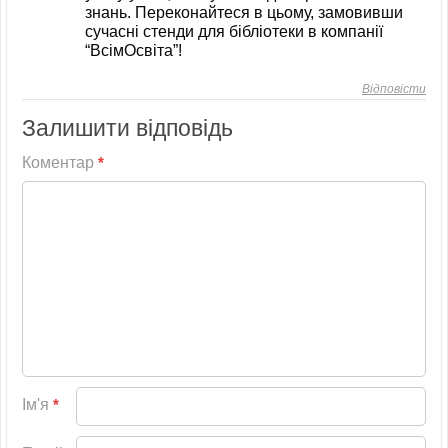
знань. Переконайтеся в цьому, замовивши
сучасні стенди для бібліотеки в компанії
“ВсімОсвіта”!
Відповісти
Залишити відповідь
Коментар
*
Ім'я
*