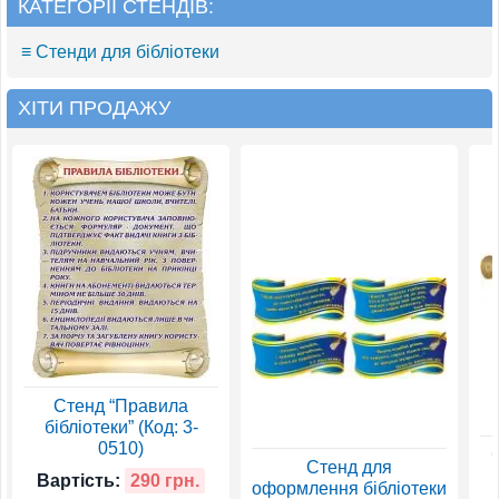
КАТЕГОРІЇ СТЕНДІВ:
≡ Стенди для бібліотеки
ХІТИ ПРОДАЖУ
Стенд “Правила
бібліотеки” (Код: 3-
0510)
Стенд для
Вартість:
290 грн.
оформлення бібліотеки